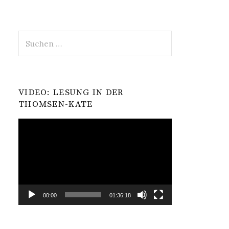
Suchen
nach:
VIDEO: LESUNG IN DER
THOMSEN-KATE
Video-
Player
00:00
01:36:18