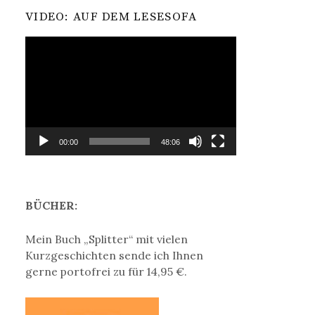
VIDEO: AUF DEM LESESOFA
Video-
Player
00:00
48:06
BÜCHER:
Mein Buch „Splitter“ mit vielen
Kurzgeschichten sende ich Ihnen
gerne portofrei zu für 14,95 €.