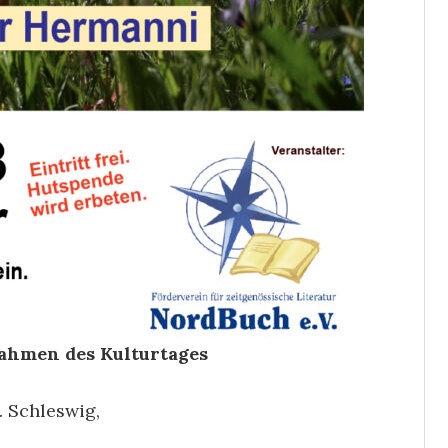
 Rahmen des Kulturtages
… Schleswig,