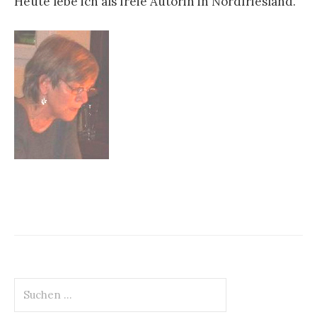
Heute lebe ich als freie Autorin in Nordfriesland.
Suchen
nach: