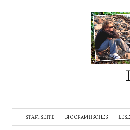
Springe
zum
Inhalt
STARTSEITE
BIOGRAPHISCHES
LES