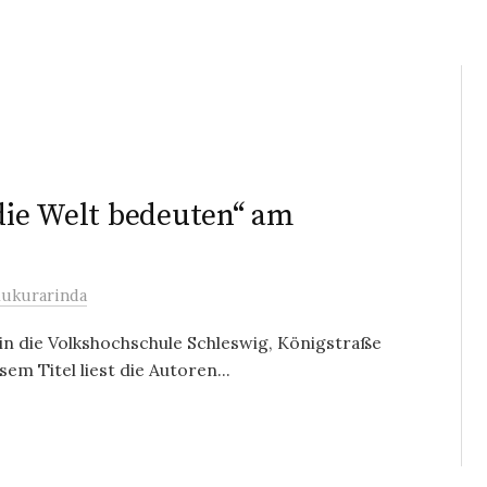
 die Welt bedeuten“ am
Mukurarinda
in die Volkshochschule Schleswig, Königstraße
sem Titel liest die Autoren...