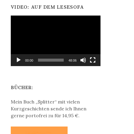
VIDEO: AUF DEM LESESOFA
Video-
Player
00:00
48:06
BÜCHER:
Mein Buch „Splitter“ mit vielen
Kurzgeschichten sende ich Ihnen
gerne portofrei zu für 14,95 €.