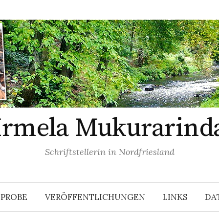
Irmela Mukurarind
Schriftstellerin in Nordfriesland
EPROBE
VERÖFFENTLICHUNGEN
LINKS
DA