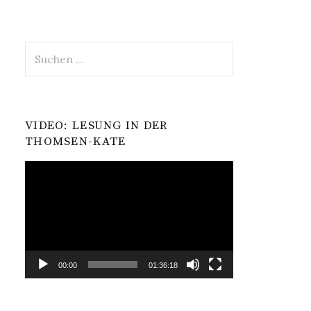
Suchen
nach:
VIDEO: LESUNG IN DER
THOMSEN-KATE
Video-
Player
00:00
01:36:18