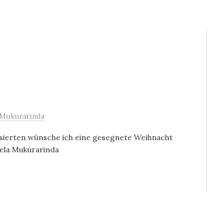
 Mukurarinda
ssierten wünsche ich eine gesegnete Weihnacht
mela Mukurarinda