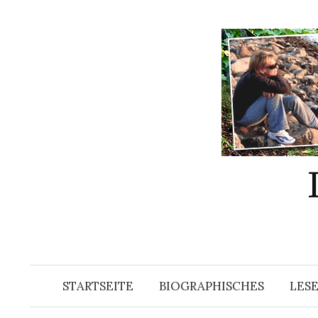
Springe
zum
Inhalt
STARTSEITE
BIOGRAPHISCHES
LES