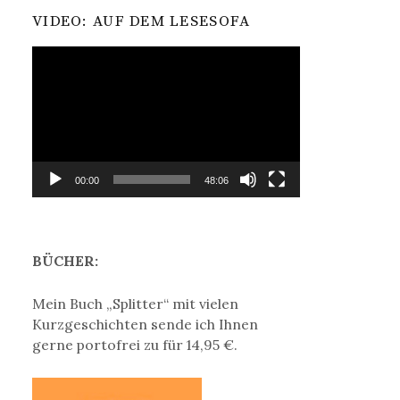
VIDEO: AUF DEM LESESOFA
Video-
Player
00:00
48:06
BÜCHER:
Mein Buch „Splitter“ mit vielen
Kurzgeschichten sende ich Ihnen
gerne portofrei zu für 14,95 €.