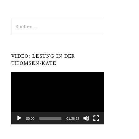
Suchen
nach:
VIDEO: LESUNG IN DER
THOMSEN-KATE
Video-
Player
00:00
01:36:18