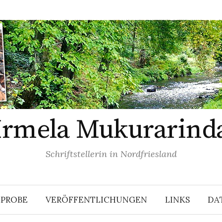
Irmela Mukurarind
Schriftstellerin in Nordfriesland
EPROBE
VERÖFFENTLICHUNGEN
LINKS
DA