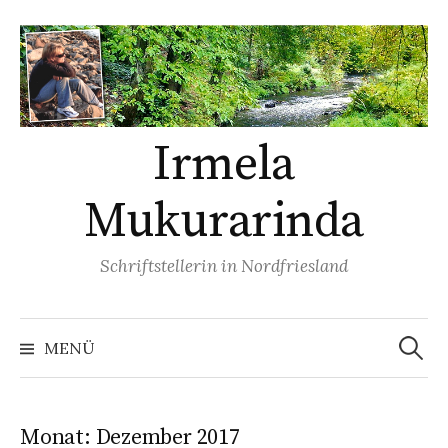
Springe
zum
Inhalt
Irmela
Mukurarinda
Schriftstellerin in Nordfriesland
Suchen
nach:
MENÜ
Monat:
Dezember 2017