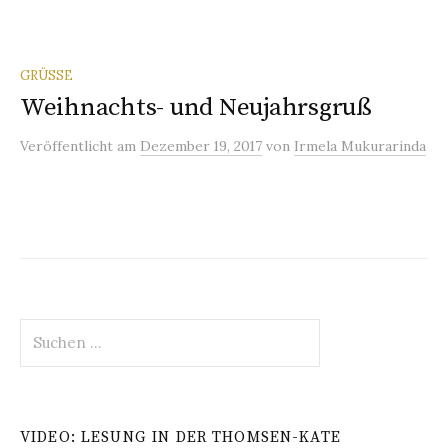
GRÜSSE
Weihnachts- und Neujahrsgruß
Veröffentlicht
am
Dezember 19, 2017
von
Irmela Mukurarinda
Suchen
nach:
VIDEO: LESUNG IN DER THOMSEN-KATE