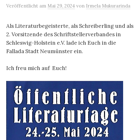
Veröffentlicht
am
Mai 29, 2024
von
Irmela Mukurarinda
Als Literaturbegeisterte, als Schreiberling und als
2. Vorsitzende des Schriftstellerverbandes in
Schleswig-Holstein e.V. lade ich Euch in die
Fallada Stadt Neumünster ein.
Ich freu mich auf Euch!