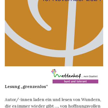
Lesung „grenzenlos“
Autor/-innen laden ein und lesen von Wundern,
die es immer wieder gibt …, von hoffnungsvollen