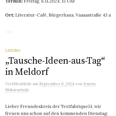
Termin:
Freitag, 8.11.2024, 15 Uhr
Ort:
Literatur-Café, Bürgerhaus, Vaasastraße 43 a
LESUNG
„Tausche-Ideen-aus-Tag“
in Meldorf
Veröffentlicht
am
September 6, 2024
von
Irmela
Mukurarinda
Lieber Freundeskreis der Textfabrique51, wir
freuen uns schon auf den kommenden Dienstag: