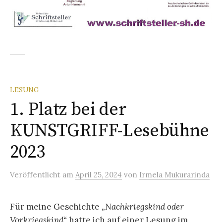
LESUNG
1. Platz bei der
KUNSTGRIFF-Lesebühne
2023
Veröffentlicht
am
April 25, 2024
von
Irmela Mukurarinda
Für meine Geschichte
„Nachkriegskind oder
Vorkriegskind“
hatte ich auf einer Lesung im