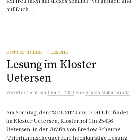
Ich freu mich auf dieses Sommer-Vergnügen und
auf Euch….
GOTTESTDIENST
LESUNG
/
Lesung im Kloster
Uetersen
Veröffentlicht
am
Juni 21, 2024
von
Irmela Mukurarinda
Am Sonntag, den 23.06.2024 um 17.00 Uhr findet
im Kloster Uetersen, Klosterhof 1 in 25436
Uetersen, in der Gräfin von Bredow Scheune
(Priörinnenscheune) eine hochkarätige Lesung