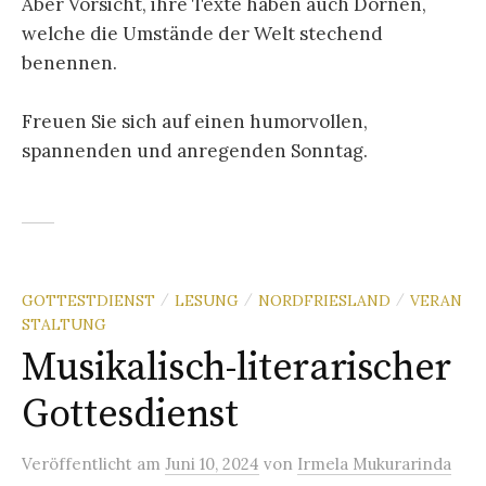
Aber Vorsicht, ihre Texte haben auch Dornen,
welche die Umstände der Welt stechend
benennen.
Freuen Sie sich auf einen humorvollen,
spannenden und anregenden Sonntag.
GOTTESTDIENST
LESUNG
NORDFRIESLAND
VERAN
/
/
/
STALTUNG
Musikalisch-literarischer
Gottesdienst
Veröffentlicht
am
Juni 10, 2024
von
Irmela Mukurarinda