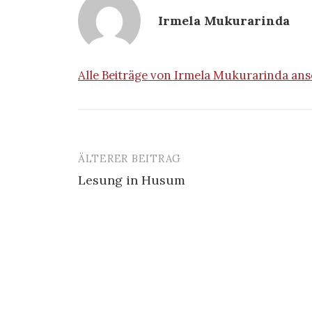
Irmela Mukurarinda
Alle Beiträge von Irmela Mukurarinda an
ÄLTERER BEITRAG
Beitrags-
Lesung in Husum
Navigation