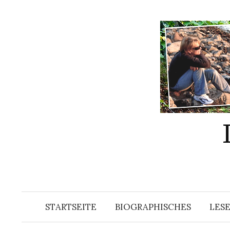
Springe
zum
Inhalt
STARTSEITE
BIOGRAPHISCHES
LES