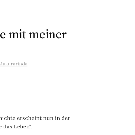
e mit meiner
Mukurarinda
hichte erscheint nun in der
 das Leben“.