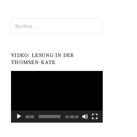
Suchen
nach:
VIDEO: LESUNG IN DER
THOMSEN-KATE
Video-
Player
00:00
01:36:18