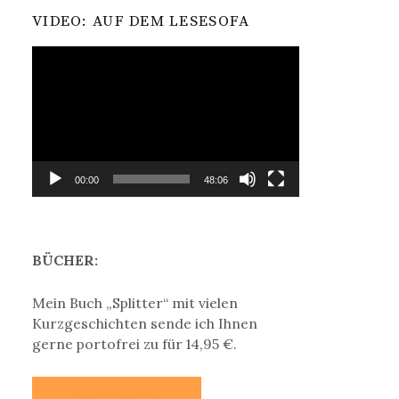
VIDEO: AUF DEM LESESOFA
Video-
Player
00:00
48:06
BÜCHER:
Mein Buch „Splitter“ mit vielen
Kurzgeschichten sende ich Ihnen
gerne portofrei zu für 14,95 €.