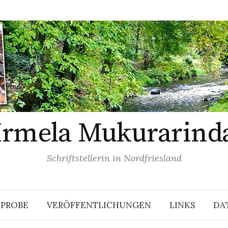
Irmela Mukurarind
Schriftstellerin in Nordfriesland
EPROBE
VERÖFFENTLICHUNGEN
LINKS
DA